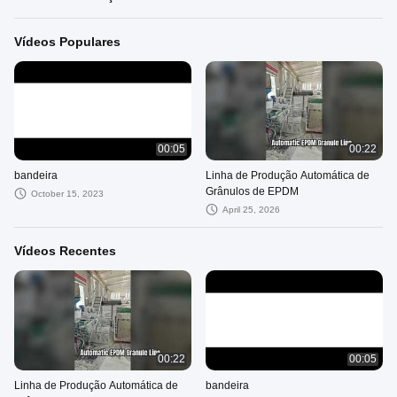
Vídeos Populares
00:05
00:22
bandeira
Linha de Produção Automática de
Grânulos de EPDM
October 15, 2023
April 25, 2026
Vídeos Recentes
00:22
00:05
Linha de Produção Automática de
bandeira