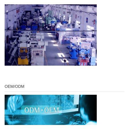
OEM/ODM